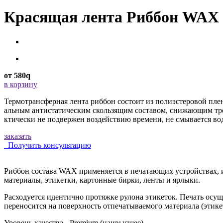
Красящая лента Риббон WAX
от
580
q
в корзину
Термотрансферная лента риббон состоит из полиэстеровой пле
альным антистатическим скользящим составом, снижающим тре
ктически не подвержен воздействию времени, не смывается во
заказать
Получить консультацию
Риббон состава WAX применяется в печатающих устройствах, 
материалы, этикетки, картонные бирки, ленты и ярлыки.
Расходуется идентично протяжке рулона этикеток. Печать осущ
переносится на поверхность отпечатываемого материала (этике
Уровень качества - Premium (наивысшее).